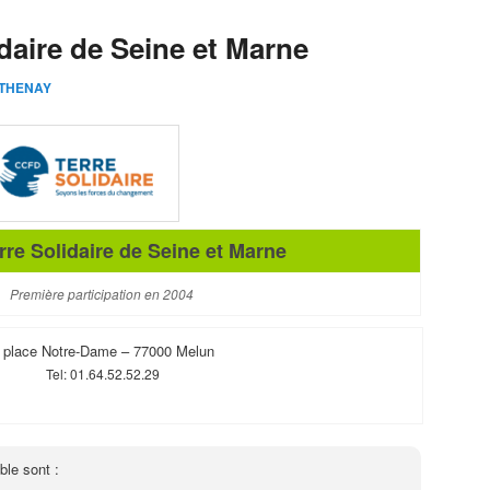
daire de Seine et Marne
RTHENAY
re Solidaire de Seine et Marne
Première participation en 2004
 place Notre-Dame – 77000 Melun
Tel: 01.64.52.52.29
ble sont :