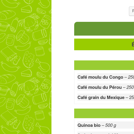
R
Café moulu du Congo
–
25
Café moulu du Pérou
–
250
Café grain du Mexique
– 25
Quinoa bio
–
500 g