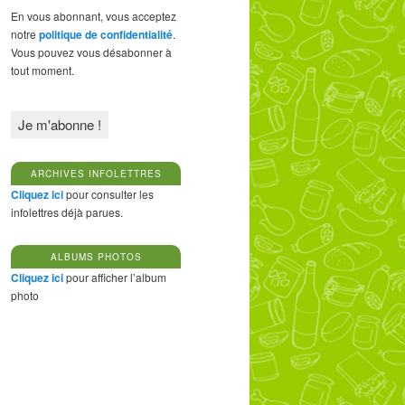
En vous abonnant, vous acceptez
notre
politique de confidentialité
.
Vous pouvez vous désabonner à
tout moment.
ARCHIVES INFOLETTRES
Cliquez ici
pour consulter les
infolettres déjà parues.
ALBUMS PHOTOS
Cliquez ici
pour afficher l’album
photo