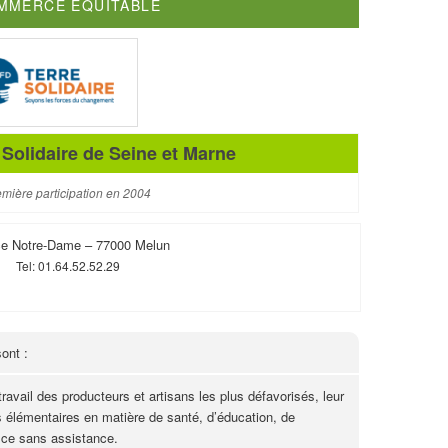
MMERCE EQUITABLE
Solidaire de Seine et Marne
mière participation en 2004
ce Notre-Dame – 77000 Melun
Tel: 01.64.52.52.29
ont :
ravail des producteurs et artisans les plus défavorisés, leur
s élémentaires en matière de santé, d’éducation, de
 ce sans assistance.