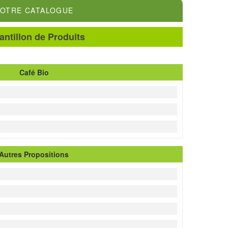
OTRE CATALOGUE
antillon de Produits
Café Bio
Autres Propositions