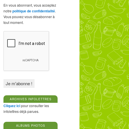
En vous abonnant, vous acceptez
notre
politique de confidentialité
.
Vous pouvez vous désabonner à
tout moment.
ARCHIVES INFOLETTRES
Cliquez ici
pour consulter les
infolettres déjà parues.
ALBUMS PHOTOS