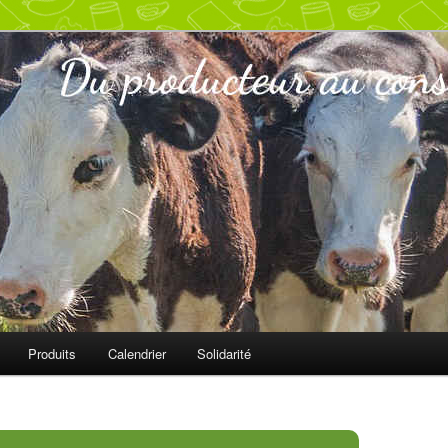
ur
s
Produits
Calendrier
Solidarité