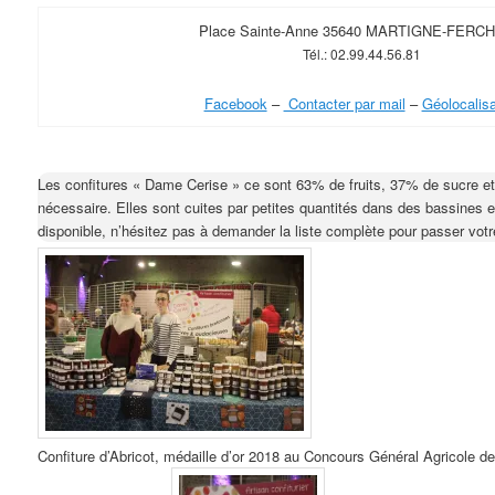
Place Sainte-Anne 35640 MARTIGNE-FERC
Tél.: 02.99.44.56.81
Facebook
–
Contacter par mail
–
Géolocalisa
Les confitures « Dame Cerise » ce sont 63% de fruits, 37% de sucre e
nécessaire. Elles sont cuites par petites quantités dans des bassines 
disponible, n’hésitez pas à demander la liste complète pour passer vo
Confiture d’Abricot, médaille d’or 2018 au Concours Général Agricole de