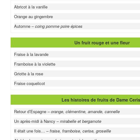
Abricot à la vanille
Orange au gingembre
Automne –
coing pomme poire épices
Un fruit rouge et une fleur
Fraise à la lavande
Framboise à la violette
Griotte à la rose
Fraise coquelicot
Les histoires de fruits de Dame Ceri
Retour d’Espagne
– orange, clémentine, amande, cannelle
Un après-midi à Nancy –
mirabelle et bergamote
Il était une fois…
– fraise, framboise, cerise, groseille