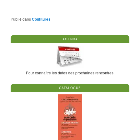
Publié dans
Confitures
AGENDA
Pour connaître les dates des prochaines rencontres.
CATALOGUE