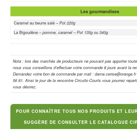
Les gourmandises
Caramel au beurre salé
– Pot 220g
La Bigoudène
– pomme, caramel – Pot 135g ou 340g
Nota : lors des marchés de producteurs ne pouvant pas apporter toutes
nous vous conseillons d’effectuer votre commande 8 jours avant la ren
Demandez votre bon de commande
par mail : dame.cerise@orange.fr 
56 81.
Ainsi le jour de la rencontre Circuits-Courts vous pourrez repart
vous désirez.
POUR CONNAÎTRE TOUS NOS PRODUITS ET LEUR
SUGGÈRE DE CONSULTER LE CATALOGUE CI