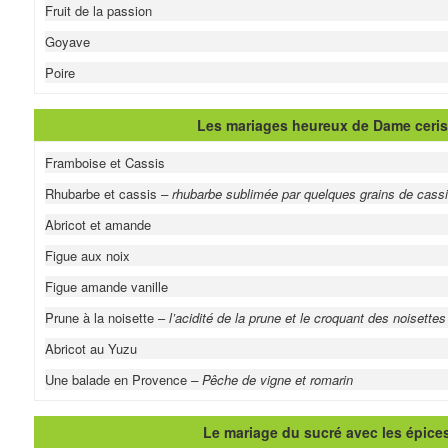
Fruit de la passion
Goyave
Poire
Les mariages heureux de Dame ceri
Framboise et Cassis
Rhubarbe et cassis
– rhubarbe sublimée par quelques grains de cassi
Abricot et amande
Figue aux noix
Figue amande vanille
Prune à la noisette –
l’acidité de la prune et le croquant des noisette
Abricot au Yuzu
Une balade en Provence
– Pêche de vigne et romarin
Le mariage du sucré avec les épice