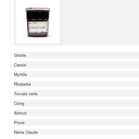
Griotte
Cassis
Myrtille
Rhubarbe
Tomate verte
Coing
Abricot
Prune
Reine Claude