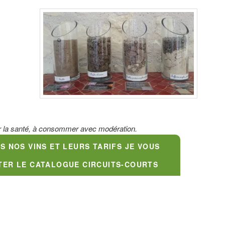
r la santé, à consommer avec modération.
 NOS VINS ET LEURS TARIFS JE VOUS
TER LE CATALOGUE CIRCUITS-COURTS