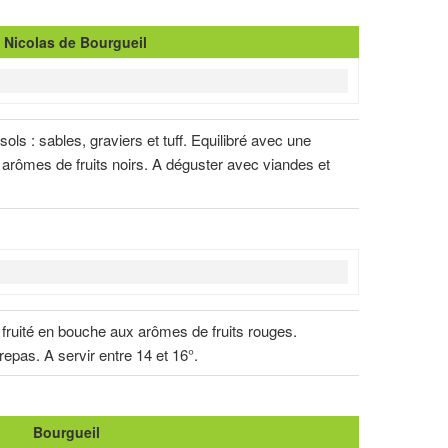
 Nicolas de Bourgueil
ols : sables, graviers et tuff. Equilibré avec une
arômes de fruits noirs. A déguster avec viandes et
 fruité en bouche aux arômes de fruits rouges.
pas. A servir entre 14 et 16°.
Bourgueil