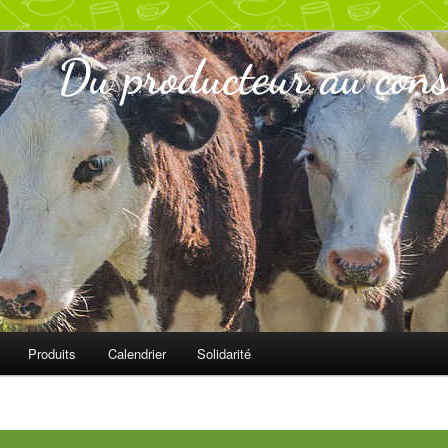
ur
s
Produits
Calendrier
Solidarité