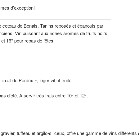
imes d’exception!
le coteau de Benais. Tanins reposés et épanouis par
ciens. Vin puissant aux riches arômes de fruits noirs.
 et 16° pour repas de fêtes.
« œil de Perdrix », léger vif et fruité.
 d’été. A servir très frais entre 10° et 12°.
 gravier, tuffeau et argilo-siliceux, offre une gamme de vins différents 