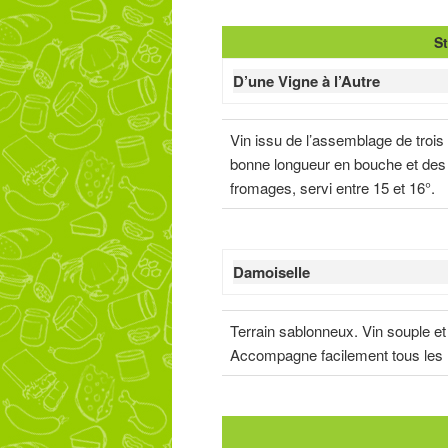
St
D’une Vigne à l’Autre
Vin issu de l’assemblage de trois s
bonne longueur en bouche et des 
fromages, servi entre 15 et 16°.
Damoiselle
Terrain sablonneux. Vin souple et
Accompagne facilement tous les re