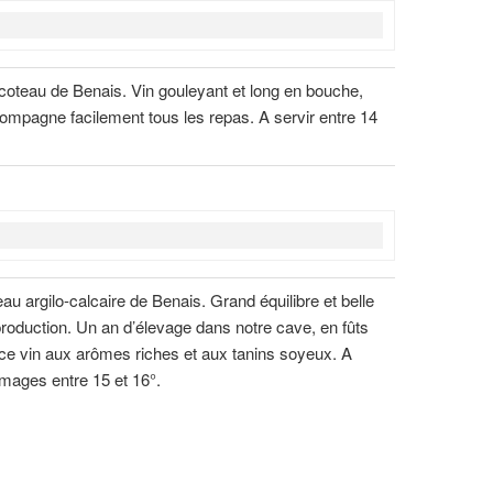
u coteau de Benais. Vin gouleyant et long en bouche,
ompagne facilement tous les repas. A servir entre 14
au argilo-calcaire de Benais. Grand équilibre et belle
production. Un an d’élevage dans notre cave, en fûts
ce vin aux arômes riches et aux tanins soyeux. A
omages entre 15 et 16°.