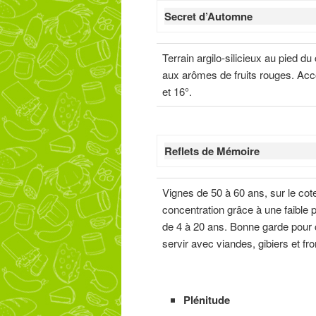
Secret d’Automne
Terrain argilo-silicieux au pied d
aux arômes de fruits rouges. Acc
et 16°.
Reflets de Mémoire
Vignes de 50 à 60 ans, sur le cote
concentration grâce à une faible 
de 4 à 20 ans. Bonne garde pour 
servir avec viandes, gibiers et fr
Plénitude