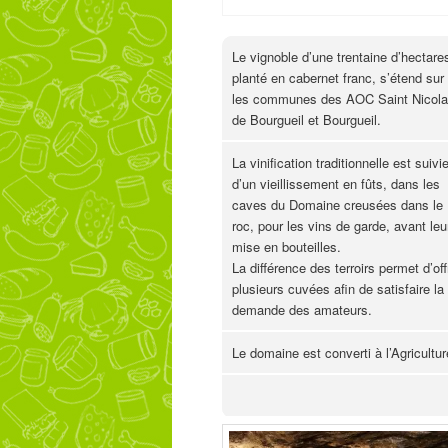
Le vignoble d’une trentaine d’hectare
planté en cabernet franc, s’étend sur
les communes des AOC Saint Nicol
de Bourgueil et Bourgueil.
La vinification traditionnelle est suivi
d’un vieillissement en fûts, dans les
caves du Domaine creusées dans le
roc, pour les vins de garde, avant leu
mise en bouteilles.
La différence des terroirs permet d’offr
plusieurs cuvées afin de satisfaire la
demande des amateurs.
Le domaine est converti à l’Agricultur