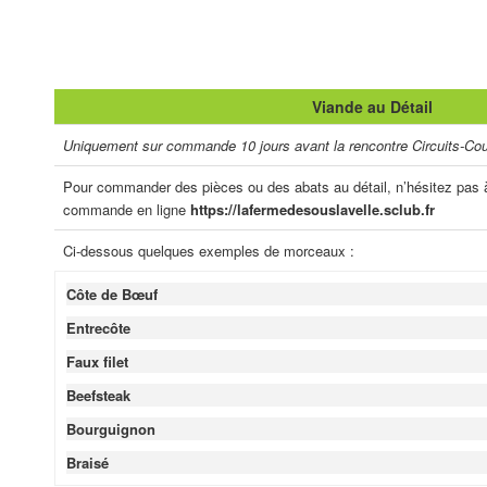
Viande au Détail
Uniquement sur commande
10 jours avant la rencontre Circuits-Cou
Pour commander des pièces ou des abats au détail, n’hésitez pas à
commande en ligne
https://lafermedesouslavelle.sclub.fr
Ci-dessous quelques exemples de morceaux :
Côte de Bœuf
Entrecôte
Faux filet
Beefsteak
Bourguignon
Braisé