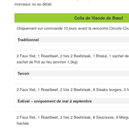
morceaux ou au détail.
Colis de Viande de Bœuf
Uniquement sur commande
10 jours avant la rencontre Circuits-Cou
Traditionnel
2 Faux filet, 1 Roastbeef, 2 fois 2 Beefsteak, 1 Braisé, 1 sachet d
sachet de Pot au feu (environ 1,3kg)
Terroir
2 Faux filet, 1 Roastbeef, 2 fois 2 Beefsteak, 8 Steaks burgers, 3
Estival –
uniquement de mai à septembre
2 Faux filet, 1 Roastbeef, 2 fois 2 Beefsteak, 8 Saucisses, 8 Merg
hachée