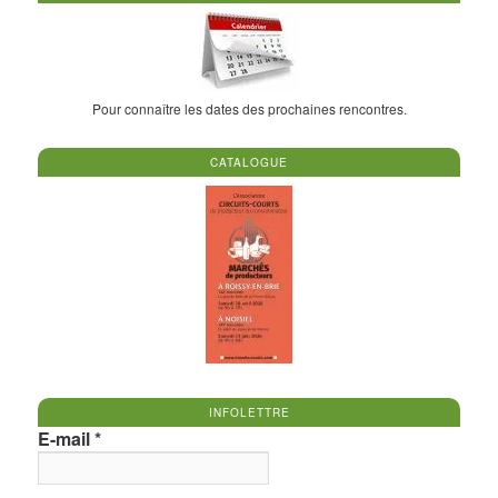
Pour connaître les dates des prochaines rencontres.
CATALOGUE
INFOLETTRE
E-mail
*