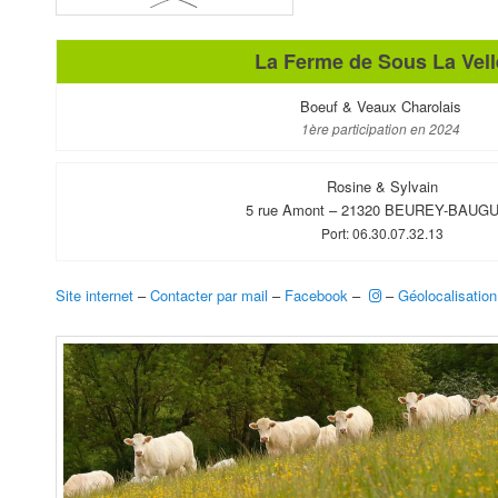
La Ferme de Sous La Vell
Boeuf & Veaux Charolais
1ère participation en 2024
Rosine & Sylvain
5 rue Amont – 21320 BEUREY-BAUG
Port: 06.30.07.32.13
Site internet
–
Contacter par mail
–
Facebook
–
–
Géolocalisation