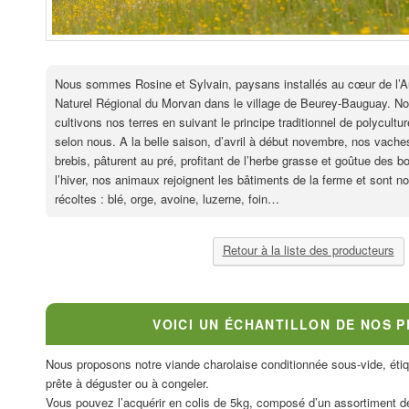
Nous sommes Rosine et Sylvain, paysans installés au cœur de l’Aux
Naturel Régional du Morvan dans le village de Beurey-Bauguay. N
cultivons nos terres en suivant le principe traditionnel de polycultu
selon nous. A la belle saison, d’avril à début novembre, nos vache
brebis, pâturent au pré, profitant de l’herbe grasse et goûtue des 
l’hiver, nos animaux rejoignent les bâtiments de la ferme et sont nou
récoltes : blé, orge, avoine, luzerne, foin…
Retour à la liste des producteurs
VOICI UN ÉCHANTILLON DE NOS 
Nous proposons notre viande charolaise conditionnée sous-vide, éti
prête à déguster ou à congeler.
Vous pouvez l’acquérir en colis de 5kg, composé d’un assortiment d