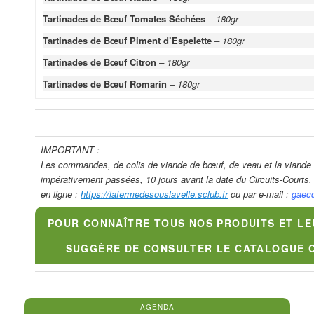
Tartinades de Bœuf Tomates Séchées
– 180gr
Tartinades de Bœuf Piment d’Espelette
– 180gr
Tartinades de Bœuf Citron
– 180gr
Tartinades de Bœuf Romarin
– 180gr
IMPORTANT :
Les commandes, de colis de viande de bœuf, de veau et la viande a
impérativement passées, 10 jours avant la date du Circuits-Court
en ligne :
https://lafermedesouslavelle.sclub.fr
ou par e-mail :
gaec
POUR CONNAÎTRE TOUS NOS PRODUITS ET LE
SUGGÈRE DE CONSULTER LE CATALOGUE 
AGENDA